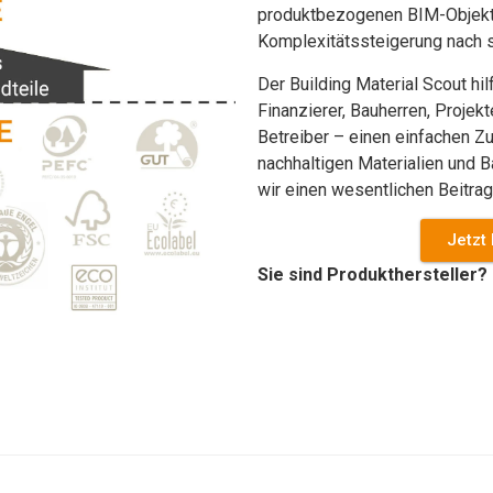
produktbezogenen BIM-Objekte
Komplexitätssteigerung nach s
Der Building Material Scout hil
Finanzierer, Bauherren, Projekt
Betreiber – einen einfachen Z
nachhaltigen Materialien und 
wir einen wesentlichen Beitrag
Jetzt 
Sie sind Produkthersteller?