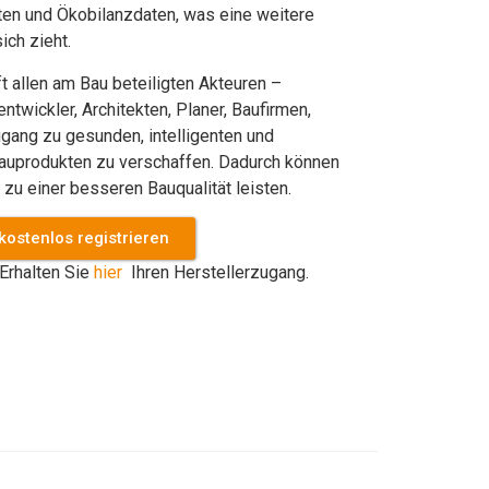
n und Ökobilanzdaten, was eine weitere
ich zieht.
ft allen am Bau beteiligten Akteuren –
entwickler, Architekten, Planer, Baufirmen,
ugang zu gesunden, intelligenten und
Bauprodukten zu verschaffen. Dadurch können
 zu einer besseren Bauqualität leisten.
kostenlos registrieren
Erhalten Sie
hier
Ihren Herstellerzugang.