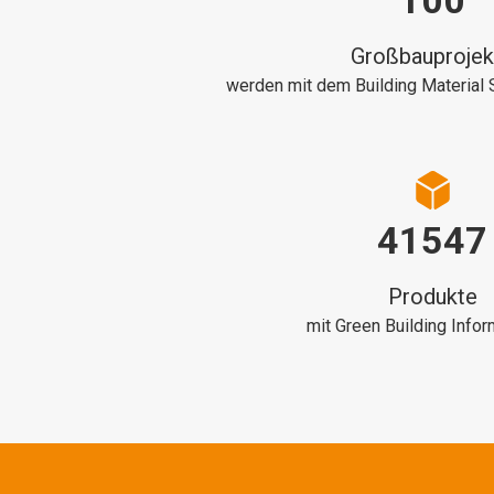
100
Großbauprojek
werden mit dem Building Material 
41547
Produkte
mit Green Building Info