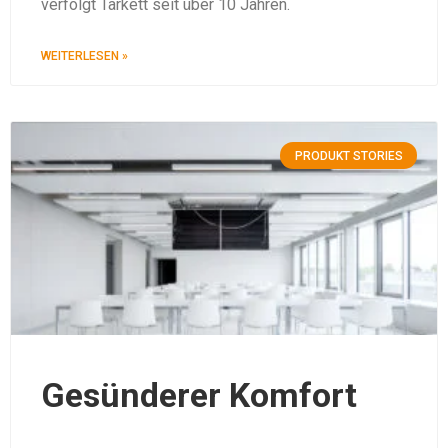
verfolgt Tarkett seit über 10 Jahren.
WEITERLESEN »
PRODUKT STORIES
Gesünderer Komfort