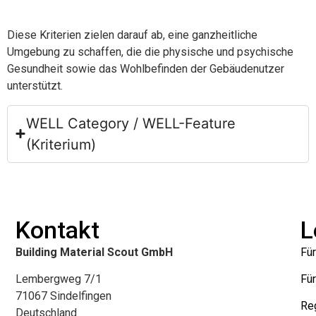
Diese Kriterien zielen darauf ab, eine ganzheitliche
Umgebung zu schaffen, die die physische und psychische
Gesundheit sowie das Wohlbefinden der Gebäudenutzer
unterstützt.
WELL Category / WELL-Feature
(Kriterium)
Kontakt
L
Building Material Scout GmbH
Für
Lembergweg 7/1
Für
71067 Sindelfingen
Reg
Deutschland